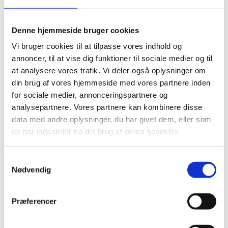
Denne hjemmeside bruger cookies
Vi bruger cookies til at tilpasse vores indhold og
annoncer, til at vise dig funktioner til sociale medier og til
at analysere vores trafik. Vi deler også oplysninger om
din brug af vores hjemmeside med vores partnere inden
for sociale medier, annonceringspartnere og
analysepartnere. Vores partnere kan kombinere disse
data med andre oplysninger, du har givet dem, eller som
de har indsamlet fra din brug af deres tjenester.
Samtykkevalg
Nødvendig
Priser på tandprotese –
Præferencer
hvad kan du forvente?
Tandproteser er en løsning, der hjælper