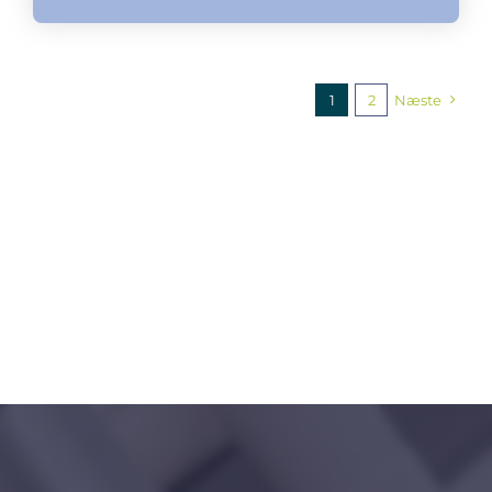
1
2
Næste