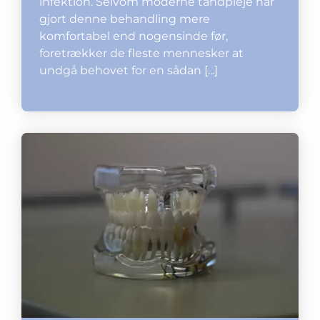
infektion. Selvom moderne tandpleje har
gjort denne behandling mere
komfortabel end nogensinde før,
foretrækker de fleste mennesker at
undgå behovet for en sådan [...]